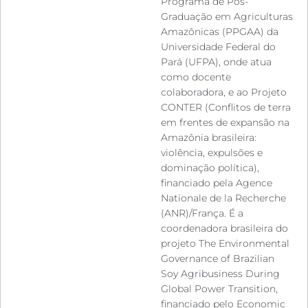
Programa de Pós-
Graduação em Agriculturas
Amazônicas (PPGAA) da
Universidade Federal do
Pará (UFPA), onde atua
como docente
colaboradora, e ao Projeto
CONTER (Conflitos de terra
em frentes de expansão na
Amazônia brasileira:
violência, expulsões e
dominação política),
financiado pela Agence
Nationale de la Recherche
(ANR)/França. É a
coordenadora brasileira do
projeto The Environmental
Governance of Brazilian
Soy Agribusiness During
Global Power Transition,
financiado pelo Economic