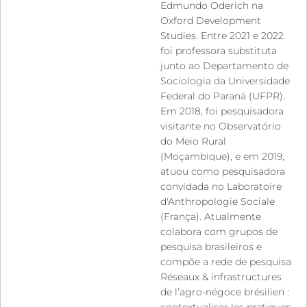
Edmundo Oderich na
Oxford Development
Studies. Entre 2021 e 2022
foi professora substituta
junto ao Departamento de
Sociologia da Universidade
Federal do Paraná (UFPR).
Em 2018, foi pesquisadora
visitante no Observatório
do Meio Rural
(Moçambique), e em 2019,
atuou como pesquisadora
convidada no Laboratoire
d'Anthropologie Sociale
(França). Atualmente
colabora com grupos de
pesquisa brasileiros e
compõe a rede de pesquisa
Réseaux & infrastructures
de l’agro-négoce brésilien :