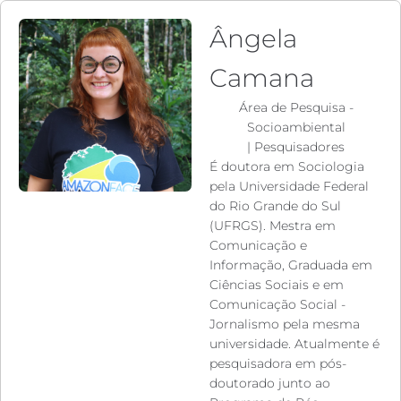
Ângela
Camana
Área de Pesquisa -
Socioambiental
|
Pesquisadores
É doutora em Sociologia
pela Universidade Federal
do Rio Grande do Sul
(UFRGS). Mestra em
Comunicação e
Informação, Graduada em
Ciências Sociais e em
Comunicação Social -
Jornalismo pela mesma
universidade. Atualmente é
pesquisadora em pós-
doutorado junto ao