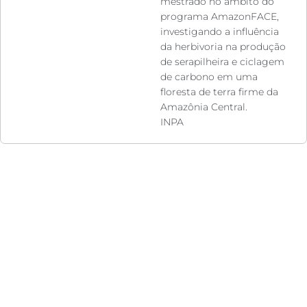
mestrado no âmbito do
programa AmazonFACE,
investigando a influência
da herbivoria na produção
de serapilheira e ciclagem
de carbono em uma
floresta de terra firme da
Amazônia Central.
INPA