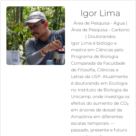
Igor Lima
Área de Pesquisa - Água
|
Área de Pesquisa - Carbono
|
Doutorandos
Igor Lima é biólogo e
mestre em Ciências pelo
Programa de Biologia
Comparada da Faculdade
de Filosofia, Ciências e
Letras da USP. Atualmente
é doutorando em Ecologia
no Instituto de Biologia da
Unicamp, onde investiga os
efeitos do aumento de CO₂
em árvores de dossel da
Amazônia em diferentes
escalas temporais —
passado, presente e futuro