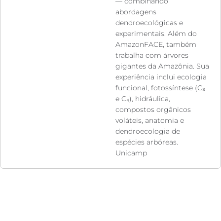
— combinando
abordagens
dendroecológicas e
experimentais. Além do
AmazonFACE, também
trabalha com árvores
gigantes da Amazônia. Sua
experiência inclui ecologia
funcional, fotossíntese (C₃
e C₄), hidráulica,
compostos orgânicos
voláteis, anatomia e
dendroecologia de
espécies arbóreas.
Unicamp