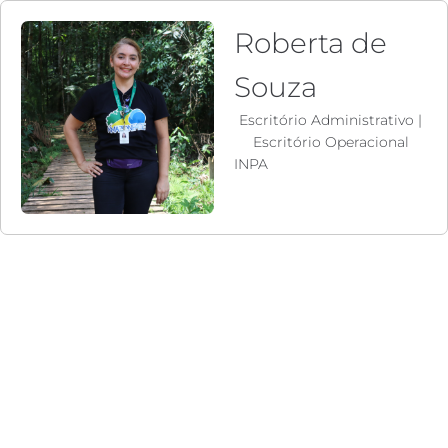
Roberta de
Souza
Escritório Administrativo
|
Escritório Operacional
INPA