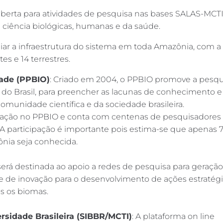
erta para atividades de pesquisa nas bases SALAS-MCT
e ciência biológicas, humanas e da saúde.
iar a infraestrutura do sistema em toda Amazônia, com a
es e 14 terrestres.
ade (PPBIO)
: Criado em 2004, o PPBIO promove a pesqu
 do Brasil, para preencher as lacunas de conhecimento e
munidade científica e da sociedade brasileira.
uação no PPBIO e conta com centenas de pesquisadores
. A participação é importante pois estima-se que apenas 
nia seja conhecida.
á destinada ao apoio a redes de pesquisa para geração
 e de inovação para o desenvolvimento de ações estratég
s os biomas.
rsidade Brasileira (SIBBR/MCTI)
: A plataforma on line