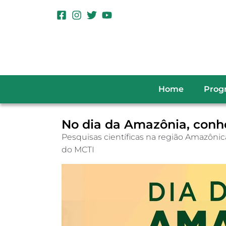
Home
Prog
No dia da Amazônia, conh
Pesquisas científicas na região Amazôn
do MCTI