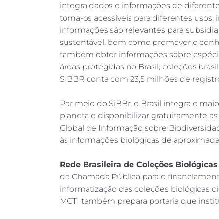
integra dados e informações de diferente
torna-os acessíveis para diferentes usos, 
informações são relevantes para subsidiar
sustentável, bem como promover o conhec
também obter informações sobre espécie
áreas protegidas no Brasil, coleções brasi
SIBBR conta com 23,5 milhões de registr
Por meio do SiBBr, o Brasil integra o mai
planeta e disponibilizar gratuitamente as
Global de Informação sobre Biodiversidade 
às informações biológicas de aproximad
Rede Brasileira de Coleções Biológicas 
de Chamada Pública para o financiamento 
informatização das coleções biológicas ci
MCTI também prepara portaria que institui