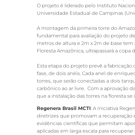
O projeto é liderado pelo Instituto Naci
Universidade Estadual de Campinas (Un
A montagem da primeira torre do AmazonF
fundamental para avaliação do projeto d
metros de altura e 2m x 2m de base tem 
Floresta Amazônica, ultrapassará a copa d
Esta etapa do projeto prevê a fabricação d
fase, de dois anéis. Cada anel de enriqu
torres, que serão conectadas a dois tanq
carbônico ao ar livre. Com a aprovação da
que a instalação das torres na floresta se 
Regenera Brasil MCTI
: A Iniciativa Rege
diretrizes que promovam a recuperação efe
evidências científicas que permitam ap
aplicadas em larga escala para recuperar 