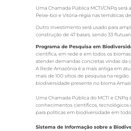
Uma Chamada Pública MCTI/CNPq será ab
Peixe-boi e Vitória-régia nas temáticas d
Outro investimento será usado para ampl
construção de 47 bases, sendo 33 flutuant
Programa de Pesquisa em Biodiversid
científica, em rede e em todos os biomas
atender demandas concretas vindas da co
A Rede Amazônia é a mais antiga em at
mais de 100 sítios de pesquisa na região
biodiversidade presente no bioma Amazô
Uma Chamada Pública do MCTI e CNPq ser
conhecimentos científicos, tecnológicos
para políticas em biodiversidade em todo
Sistema de Informação sobre a Biodive