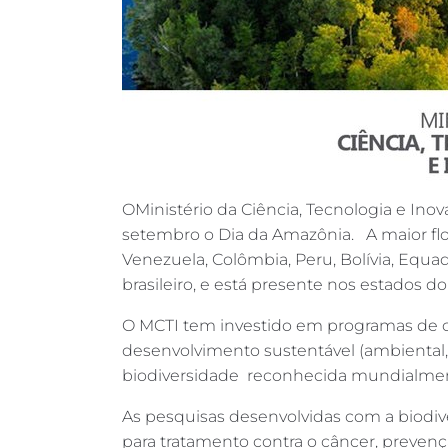
OMinistério da Ciência, Tecnologia e Ino
setembro o Dia da Amazônia. A maior flor
Venezuela, Colômbia, Peru, Bolívia, Equad
brasileiro, e está presente nos estados 
O MCTI tem investido em programas de ci
desenvolvimento sustentável (ambiental,
biodiversidade reconhecida mundialmente
As pesquisas desenvolvidas com a biodiv
para tratamento contra o câncer, prevenç