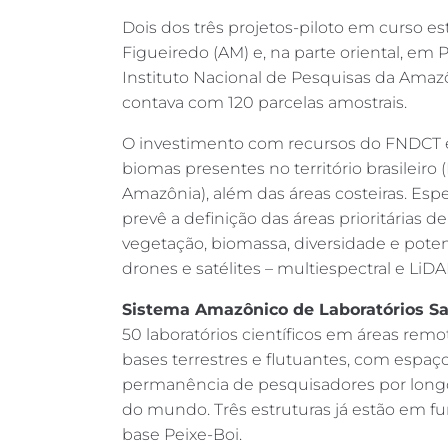
Dois dos três projetos-piloto em curso e
Figueiredo (AM) e, na parte oriental, e
Instituto Nacional de Pesquisas da Amazô
contava com 120 parcelas amostrais.
O investimento com recursos do FNDCT em 
biomas presentes no território brasileiro 
Amazônia), além das áreas costeiras. Esper
prevê a definição das áreas prioritárias
vegetação, biomassa, diversidade e poten
drones e satélites – multiespectral e LiDA
Sistema Amazônico de Laboratórios Sa
50 laboratórios científicos em áreas remo
bases terrestres e flutuantes, com espa
permanência de pesquisadores por longo
do mundo. Três estruturas já estão em fu
base Peixe-Boi.