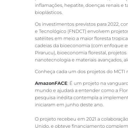
inflamações, hepatite, doenças renais e
bioplásticos.
Os investimentos previstos para 2022, c
e Tecnológico (FNDCT) envolvem projetos
satélites em meio a maior floresta tropi
cadeias da bioeconomia (com enfoque es
Pirarucu), bioeconomia florestal, projet
nanotecnologia e materiais avançados,
Conheça cada um dos projetos do MCTI n
AmazonFACE
: É um projeto na vanguarda
mundo e ajudará a entender como a Flor
pesquisa inédita contempla a implementaç
iniciaram em junho deste ano.
O projeto recebeu em 2021 a colaboração 
Unido, e obteve financiamento complement