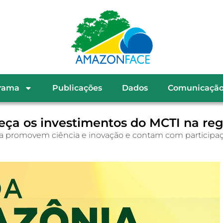
rama
Publicações
Dados
Comunicaçã
eça os investimentos do MCTI na reg
ica promovem ciência e inovação e contam com participa