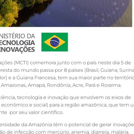
vações (MCTI) comemora junto com o país neste dia 5 de
esta do mundo passa por 8 países (Brasil, Guiana, Surin
or) e a Guiana Francesa, tem sua maior parte no territóri
do Amazonas, Amapá, Rondônia, Acre, Pará e Roraima.
ência, tecnologia e inovação que envolvem os eixos de
 econômico e social) para a região amazônica, que tem
 por seu valor científico.
ersidade da Amazônia têm o potencial de gerar inovaçõe
ão de infecção com mercúrio, anemia, diarreia, malária,