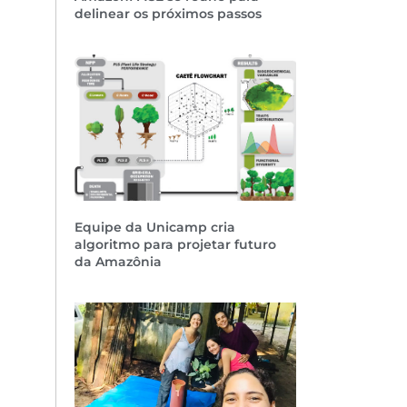
delinear os próximos passos
Equipe da Unicamp cria
algoritmo para projetar futuro
da Amazônia