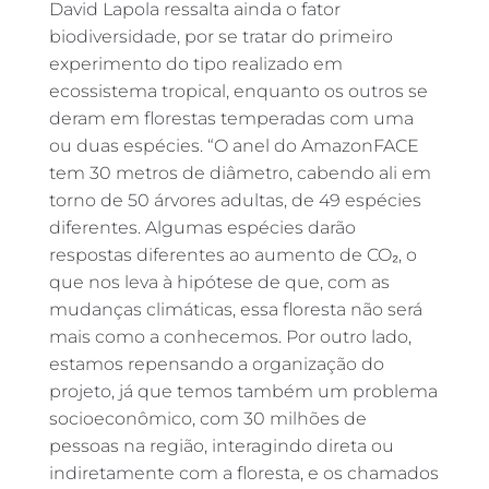
David Lapola ressalta ainda o fator
biodiversidade, por se tratar do primeiro
experimento do tipo realizado em
ecossistema tropical, enquanto os outros se
deram em florestas temperadas com uma
ou duas espécies. “O anel do AmazonFACE
tem 30 metros de diâmetro, cabendo ali em
torno de 50 árvores adultas, de 49 espécies
diferentes. Algumas espécies darão
respostas diferentes ao aumento de CO₂, o
que nos leva à hipótese de que, com as
mudanças climáticas, essa floresta não será
mais como a conhecemos. Por outro lado,
estamos repensando a organização do
projeto, já que temos também um problema
socioeconômico, com 30 milhões de
pessoas na região, interagindo direta ou
indiretamente com a floresta, e os chamados