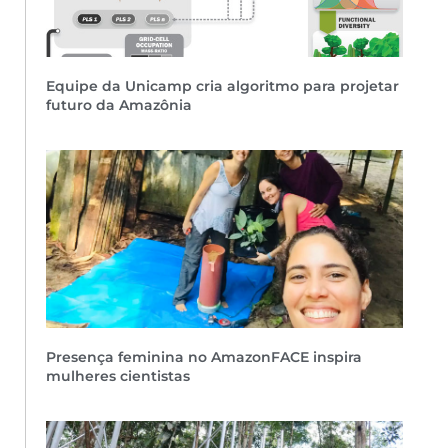
Equipe da Unicamp cria algoritmo para projetar
futuro da Amazônia
Presença feminina no AmazonFACE inspira
mulheres cientistas