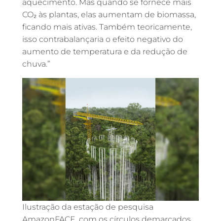
aquecimento. Mas quando se fornece mais
CO₂ às plantas, elas aumentam de biomassa,
ficando mais ativas. Também teoricamente,
isso contrabalançaria o efeito negativo do
aumento de temperatura e da redução de
chuva.”
Ilustração da estação de pesquisa
AmazonFACE, com os círculos demarcados