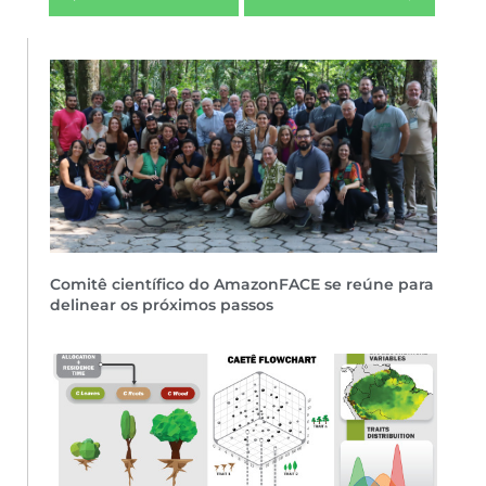
Comitê científico do AmazonFACE se reúne para
delinear os próximos passos