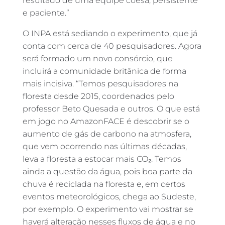
resultado de uma equipe coesa, persistente
e paciente.”
O INPA está sediando o experimento, que já
conta com cerca de 40 pesquisadores. Agora
será formado um novo consórcio, que
incluirá a comunidade britânica de forma
mais incisiva. “Temos pesquisadores na
floresta desde 2015, coordenados pelo
professor Beto Quesada e outros. O que está
em jogo no AmazonFACE é descobrir se o
aumento de gás de carbono na atmosfera,
que vem ocorrendo nas últimas décadas,
leva a floresta a estocar mais CO₂. Temos
ainda a questão da água, pois boa parte da
chuva é reciclada na floresta e, em certos
eventos meteorológicos, chega ao Sudeste,
por exemplo. O experimento vai mostrar se
haverá alteração nesses fluxos de água e no