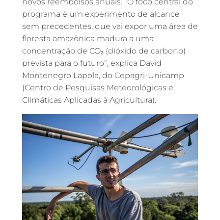
novos reembolsos anuais. “O foco central do
programa é um experimento de alcance
sem precedentes, que vai expor uma área de
floresta amazônica madura a uma
concentração de CO₂ (dióxido de carbono)
prevista para o futuro”, explica David
Montenegro Lapola, do Cepagri-Unicamp
(Centro de Pesquisas Meteorológicas e
Climáticas Aplicadas à Agricultura).