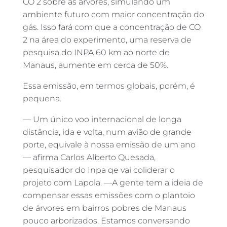
CO 2 sobre as árvores, simulando um
ambiente futuro com maior concentração do
gás. Isso fará com que a concentração de CO
2 na área do experimento, uma reserva de
pesquisa do INPA 60 km ao norte de
Manaus, aumente em cerca de 50%.
Essa emissão, em termos globais, porém, é
pequena.
— Um único voo internacional de longa
distância, ida e volta, num avião de grande
porte, equivale à nossa emissão de um ano
— afirma Carlos Alberto Quesada,
pesquisador do Inpa qe vai coliderar o
projeto com Lapola. —A gente tem a ideia de
compensar essas emissões com o plantoio
de árvores em bairros pobres de Manaus
pouco arborizados. Estamos conversando