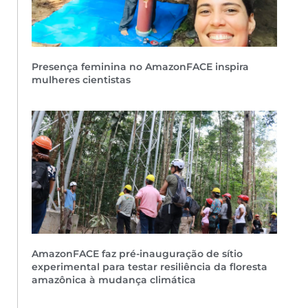
Presença feminina no AmazonFACE inspira
mulheres cientistas
AmazonFACE faz pré-inauguração de sítio
experimental para testar resiliência da floresta
amazônica à mudança climática