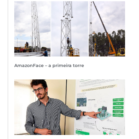
AmazonFace – a primeira torre