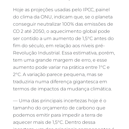
Hoje as projeções usadas pelo IPCC, painel
do clima da ONU, indicam que, se o planeta
conseguir neutralizar 100% das emissões de
CO 2 até 2050, o aquecimento global pode
ser contido a um aumento de 1,5°C antes do
fim do século, em relação aos níveis pré-
Revolução Industrial. Essa estimativa, porém,
tem uma grande margem de erro, e esse
aumento pode variar na prática entre 1°C e
2°C. A variação parece pequena, mas se
traduziria numa diferença gigantesca em
termos de impactos da mudança climática.
— Uma das principais incertezas hoje é o
tamanho do orçamento de carbono que
podemos emitir para impedir a terra de
aquecer mais de 1,5°C. Dentro dessa