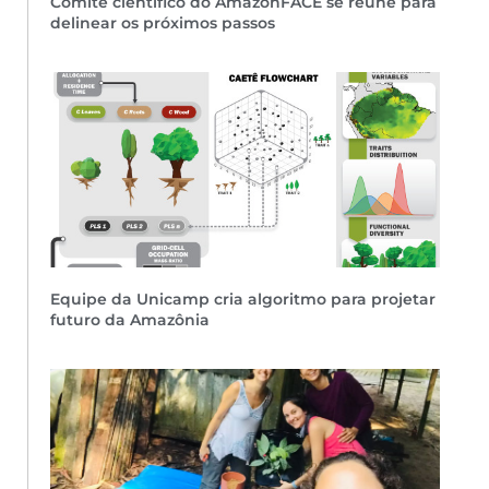
Comitê científico do AmazonFACE se reúne para
delinear os próximos passos
Equipe da Unicamp cria algoritmo para projetar
futuro da Amazônia