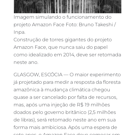
Imagem simulando o funcionamento do
projeto Amazon Face Foto: Bruno Takeshi /
Inpa.
Construção de torres gigantes do projeto
Amazon Face, que nunca saiu do papel
como idealizado em 2014, deve ser retomada
neste ano.
GLASGOW, ESCÓCIA — O maior experimento
já projetado para medir a resposta da floresta
amazônica à mudança climática chegou
quase a ser cancelado por falta de recursos,
mas, após uma injeção de R$ 19 milhões
doados pelo governo britânico (2,5 milhões
de libras), será retomado neste ano em sua
forma mais ambiciosa. Após uma espera de
sete anos, o Amazon Face deve começar em