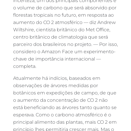
incerteza, um dos principais componentes é
o volume de carbono que será absorvido por
florestas tropicais no futuro, em resposta ao
aumento do CO 2 atmosférico — diz Andrew
Wiltshire, cientista britânico do Met Office,
centro britânico de climatologia que será
parceiro dos brasileiros no projeto. — Por isso,
considero o Amazon Face um experimento-
chave de importância internacional —
completa.
Atualmente há indícios, baseados em
observações de árvores medidas por
botânicos em expedições de campo, de que
o aumento da concentração de CO 2 não
está beneficiando as árvores tanto quanto se
esperava. Como o carbono atmosférico é o
principal alimento das plantas, mais CO 2 em
princípio lhes permitiria crescer mais. Mas o