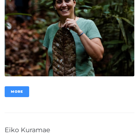
MORE
Eiko Kuramae