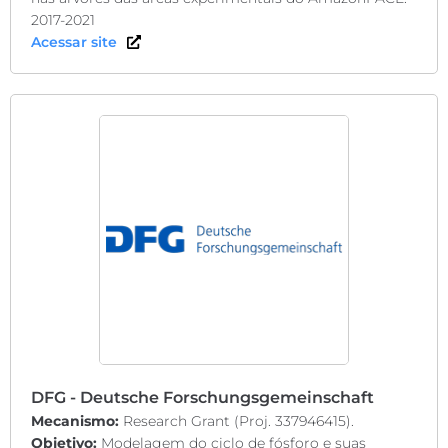
2017-2021
Acessar site
DFG - Deutsche Forschungsgemeinschaft
Mecanismo:
Research Grant (Proj. 337946415).
Objetivo:
Modelagem do ciclo de fósforo e suas