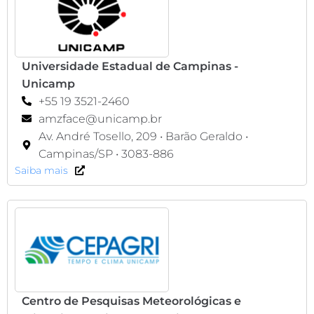
Universidade Estadual de Campinas -
Unicamp
+55 19 3521-2460
amzface@unicamp.br
Av. André Tosello, 209 • Barão Geraldo •
Campinas/SP • 3083-886
Saiba mais
Centro de Pesquisas Meteorológicas e