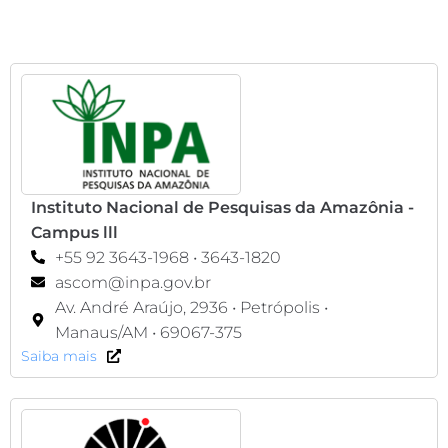
Instituto Nacional de Pesquisas da Amazônia -
Campus lll
+55 92 3643-1968 • 3643-1820
ascom@inpa.gov.br
Av. André Araújo, 2936 • Petrópolis •
Manaus/AM • 69067-375
Saiba mais