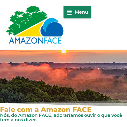
Menu
Fale com a Amazon FACE
Nós, do Amazon FACE, adoraríamos ouvir o que você
tem a nos dizer.