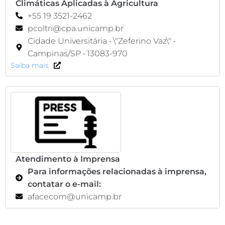
Climáticas Aplicadas à Agricultura
+55 19 3521-2462
pcoltri@cpa.unicamp.br
Cidade Universitária • \"Zeferino Vaz\" •
Campinas/SP • 13083-970
Saiba mais
Atendimento à Imprensa
Para informações relacionadas à imprensa,
contatar o e-mail:
afacecom@unicamp.br