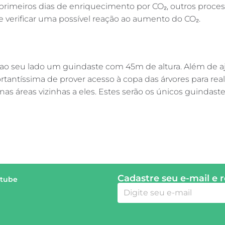
s primeiros dias de enriquecimento por CO₂, outros proc
 verificar uma possível reação ao aumento do CO₂.
 ao seu lado um guindaste com 45m de altura. Além de a
rtantíssima de prover acesso à copa das árvores para re
as áreas vizinhas a eles. Estes serão os únicos guindast
Cadastre seu e-mail e 
tube