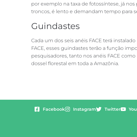
por exemplo na taxa de fotossíntese, já no
troncos, é lento e demandam tempo para se
Guindastes
Cada um dos seis anéis FACE terá instalado
FACE, esses guindastes terão a função impo
pesquisadores, tanto nos anéis FACE como n
dossel florestal em toda a Amazônia.
Facebook
Instagram
Twitter
You