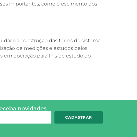
essos importantes, como crescimento dos
judar na construção das torres do sistema
alização de medições e estudos pelos
es em operação para fins de estudo do
receba novidades
CADASTRAR