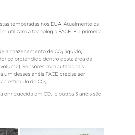
restas temperadas nos EUA. Atualmente os
utilizam a tecnologia FACE. É a primeira
 de armazenamento de CO₂ líquido,
érico pretendido dentro desta área da
e volume). Sensores computacionais
da um desses anéis FACE precisa ser
 ao estímulo de CO₂.
enriquecida em CO₂, e outros 3 anéis são