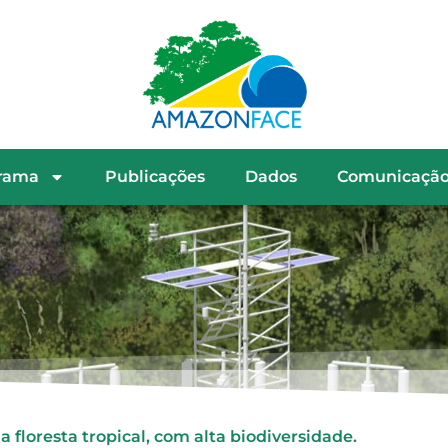
rama
Publicações
Dados
Comunicaçã
oresta tropical, com alta biodiversidade.