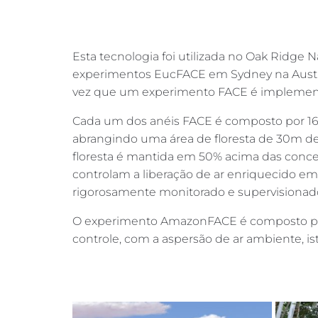
Esta tecnologia foi utilizada no Oak Ridg
experimentos EucFACE em Sydney na Austrá
vez que um experimento FACE é implementad
Cada um dos anéis FACE é composto por 16 
abrangindo uma área de floresta de 30m de
floresta é mantida em 50% acima das conce
controlam a liberação de ar enriquecido em
rigorosamente monitorado e supervisionado 
O experimento AmazonFACE é composto por 6
controle, com a aspersão de ar ambiente, i