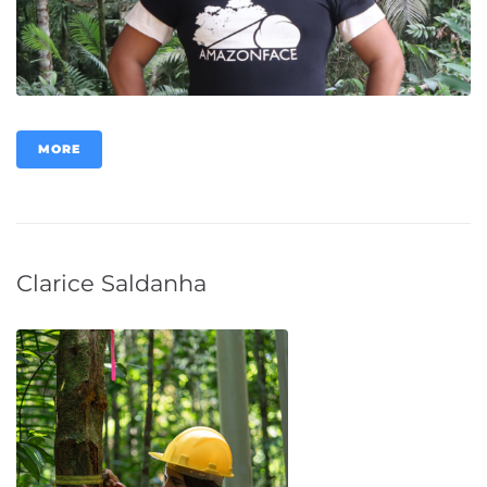
MORE
Clarice Saldanha