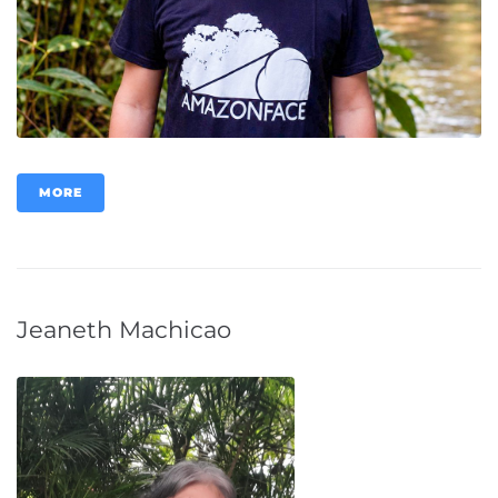
MORE
Jeaneth Machicao