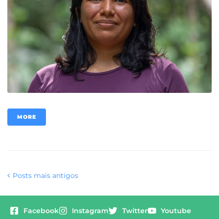
MORE
Posts mais antigos
Facebook
Instagram
Twitter
Youtube