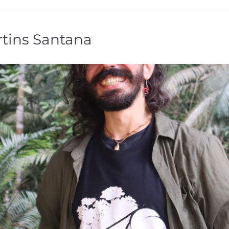
tins Santana