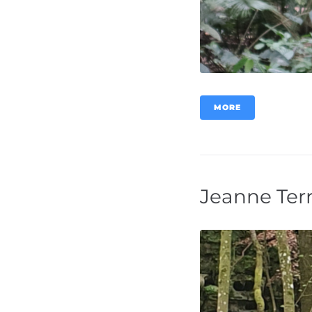
MORE
Jeanne Ter