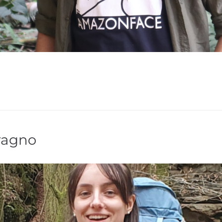
ragno