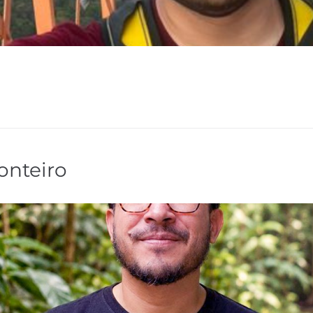
nteiro