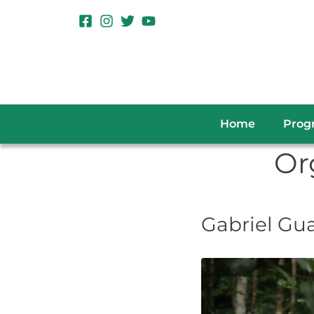
Home
Prog
Or
Gabriel Gua