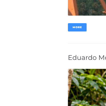
MORE
Eduardo Mo