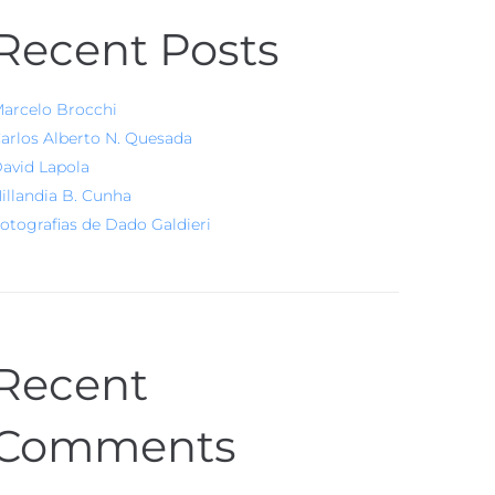
Recent Posts
arcelo Brocchi
arlos Alberto N. Quesada
avid Lapola
illandia B. Cunha
otografias de Dado Galdieri
Recent
Comments