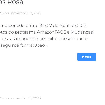
os Rosa
Postou
novembro 13, 2023
 no período entre 19 e 27 de Abril de 2017,
fotos do programa AmazonFACE e Mudanças
 dessas imagens é permitido desde que os
seguinte forma: João...
MORE
Postou
novembro 11, 2023