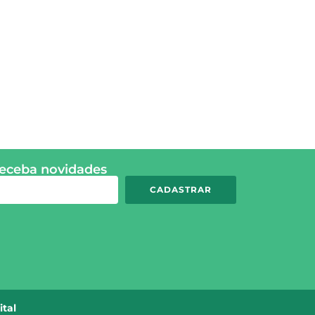
receba novidades
CADASTRAR
ital