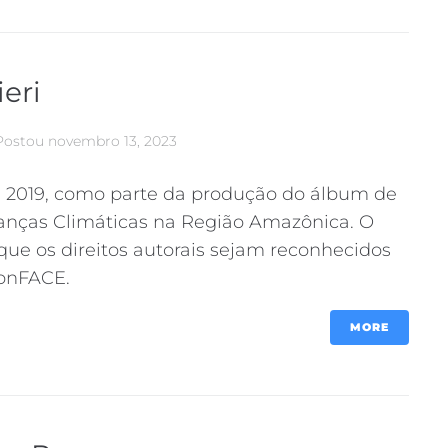
eri
Postou
novembro 13, 2023
em 2019, como parte da produção do álbum de
nças Climáticas na Região Amazônica. O
ue os direitos autorais sejam reconhecidos
zonFACE.
MORE