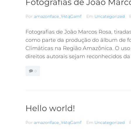
Fotografias de João Marc
Por
amazonface_Y4tqGamf
Em
Uncategorized
Fotografias de João Marcos Rosa, tiradas
como parte da produção do álbum de 
Climáticas na Região Amazônica. O uso
direitos autorais sejam reconhecidos da 
0
Hello world!
Por
amazonface_Y4tqGamf
Em
Uncategorized