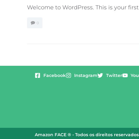
Welcome to WordPress. This is your first p
0
Facebook
Instagram
Twitter
You
Amazon FACE ® - Todos os direitos reservados