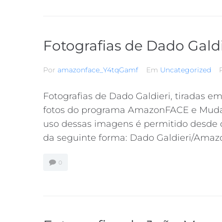
Fotografias de Dado Galdi
Por
amazonface_Y4tqGamf
Em
Uncategorized
Fotografias de Dado Galdieri, tiradas 
fotos do programa AmazonFACE e Muda
uso dessas imagens é permitido desde q
da seguinte forma: Dado Galdieri/Ama
0